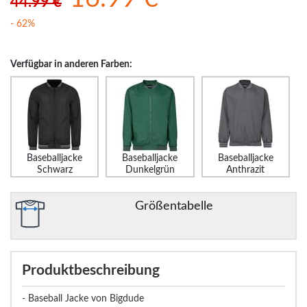
44.99 €
- 62%
Verfügbar in anderen Farben:
Baseballjacke
Baseballjacke
Baseballjacke
Schwarz
Dunkelgrün
Anthrazit
Größentabelle
Produktbeschreibung
- Baseball Jacke von Bigdude