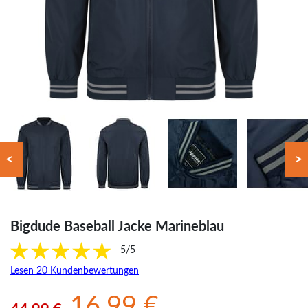
<
>
Bigdude Baseball Jacke Marineblau
5/5
Lesen 20 Kundenbewertungen
16.99 €