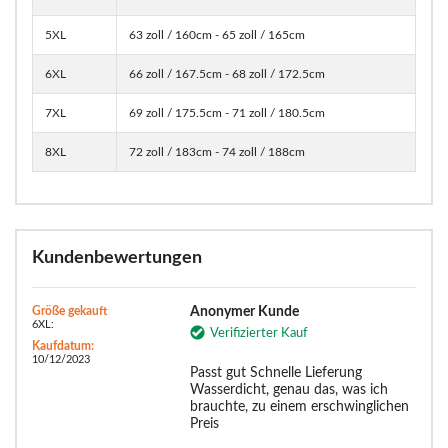
5XL
63 zoll / 160cm - 65 zoll / 165cm
6XL
66 zoll / 167.5cm - 68 zoll / 172.5cm
7XL
69 zoll / 175.5cm - 71 zoll / 180.5cm
8XL
72 zoll / 183cm - 74 zoll / 188cm
Kundenbewertungen
Größe gekauft
Anonymer Kunde
6XL:
Verifizierter Kauf
Kaufdatum:
10/12/2023
Passt gut Schnelle Lieferung
Wasserdicht, genau das, was ich
brauchte, zu einem erschwinglichen
Preis