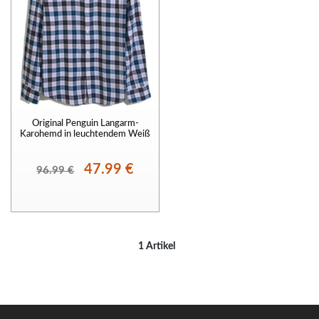
Original Penguin Langarm-
Karohemd in leuchtendem Weiß
47.99 €
96.99 €
1 Artikel