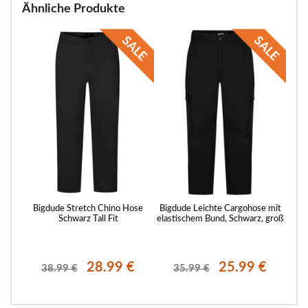
Ähnliche Produkte
Bigdude Stretch Chino Hose
Bigdude Leichte Cargohose mit
Schwarz Tall Fit
elastischem Bund, Schwarz, groß
28.99 €
25.99 €
38.99 €
35.99 €