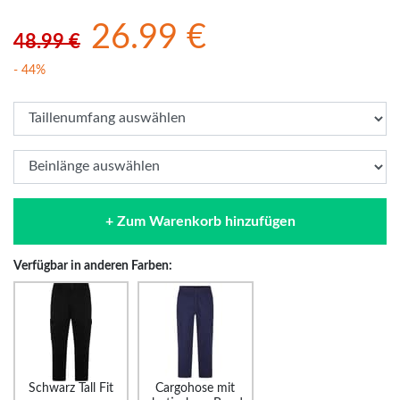
26.99 €
48.99 €
- 44%
+ Zum Warenkorb hinzufügen
Verfügbar in anderen Farben:
Schwarz Tall Fit
Cargohose mit