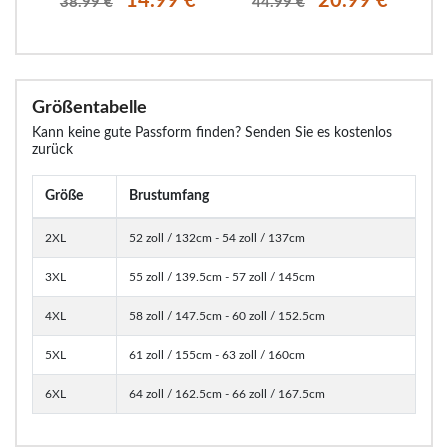
€
14.99 €
20.99 €
38.99 €
44.99 €
Größentabelle
Kann keine gute Passform finden? Senden Sie es kostenlos
zurück
Größe
Brustumfang
2XL
52 zoll / 132cm - 54 zoll / 137cm
3XL
55 zoll / 139.5cm - 57 zoll / 145cm
4XL
58 zoll / 147.5cm - 60 zoll / 152.5cm
5XL
61 zoll / 155cm - 63 zoll / 160cm
6XL
64 zoll / 162.5cm - 66 zoll / 167.5cm