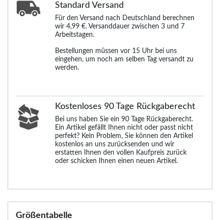
Standard
Versand
Für den Versand nach Deutschland berechnen
wir 4,99 €. Versanddauer zwischen 3 und 7
Arbeitstagen.
Bestellungen müssen vor 15 Uhr bei uns
eingehen, um noch am selben Tag versandt zu
werden.
Kostenloses 90 Tage Rückgaberecht
Bei uns haben Sie ein 90 Tage Rückgaberecht.
Ein Artikel gefällt Ihnen nicht oder passt nicht
perfekt? Kein Problem, Sie können den Artikel
kostenlos an uns zurücksenden und wir
erstatten Ihnen den vollen Kaufpreis zurück
oder schicken Ihnen einen neuen Artikel.
Größentabelle