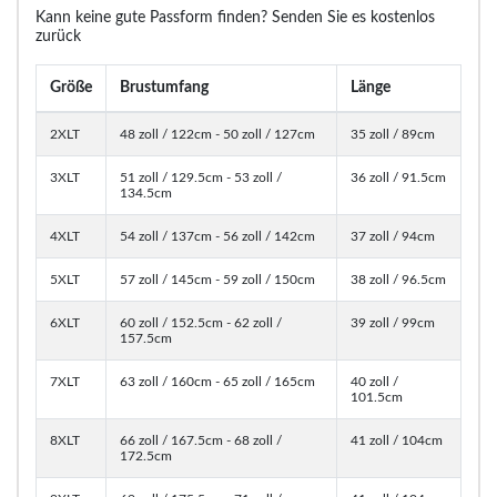
Kann keine gute Passform finden? Senden Sie es kostenlos
zurück
Größe
Brustumfang
Länge
2XLT
48 zoll / 122cm - 50 zoll / 127cm
35 zoll / 89cm
3XLT
51 zoll / 129.5cm - 53 zoll /
36 zoll / 91.5cm
134.5cm
4XLT
54 zoll / 137cm - 56 zoll / 142cm
37 zoll / 94cm
5XLT
57 zoll / 145cm - 59 zoll / 150cm
38 zoll / 96.5cm
6XLT
60 zoll / 152.5cm - 62 zoll /
39 zoll / 99cm
157.5cm
7XLT
63 zoll / 160cm - 65 zoll / 165cm
40 zoll /
101.5cm
8XLT
66 zoll / 167.5cm - 68 zoll /
41 zoll / 104cm
172.5cm