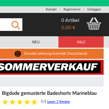
Kontakt
Registrieren
Einloggen
0 Artikel
0.00 €
Eingeben
NEU
SALE
Schnelle Lieferung innerhalb Deutschlands
Bigdude gemusterte Badeshorts Marineblau
5/5
Lesen 2 Review