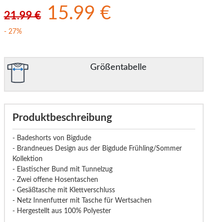
15.99 €
21.99 €
- 27%
Größentabelle
Produktbeschreibung
- Badeshorts von Bigdude
- Brandneues Design aus der Bigdude Frühling/Sommer
Kollektion
- Elastischer Bund mit Tunnelzug
- Zwei offene Hosentaschen
- Gesäßtasche mit Klettverschluss
- Netz Innenfutter mit Tasche für Wertsachen
- Hergestellt aus 100% Polyester