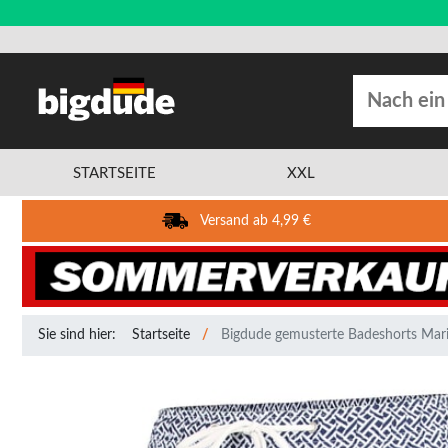
STARTSEITE
XXL
Versand ab 4,99 €
Sie sind hier:
Startseite
Bigdude gemusterte Badeshorts Mar