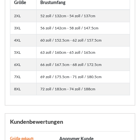
Größe
Brustumfang
2XL
52 zoll / 132cm - 54 zoll / 137cm
3XL
56 zoll / 142cm - 58 zoll / 147.5cm
4XL
60 zoll / 152.5cm - 62 zoll / 157.5cm
5XL
63 zoll / 160cm - 65 zoll / 165cm
6XL
66 zoll / 167.5cm - 68 zoll / 172.5cm
7XL
69 zoll / 175.5cm - 71 zoll / 180.5cm
8XL
72 zoll / 183cm - 74 zoll / 188cm
Kundenbewertungen
Größe gekauft
Anonymer Kunde