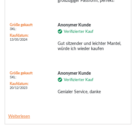
großzügiger Passform, perfekt!
Größe gekauft
Anonymer Kunde
3XL:
Verifizierter Kauf
Kaufdatum:
13/05/2024
Gut sitzender und leichter Mantel,
würde ich wieder kaufen
Größe gekauft
Anonymer Kunde
5XL:
Verifizierter Kauf
Kaufdatum:
20/12/2023
Genialer Service, danke
Weiterlesen