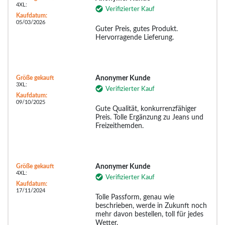
4XL:
Verifizierter Kauf
Kaufdatum:
05/03/2026
Guter Preis, gutes Produkt.
Hervorragende Lieferung.
Größe gekauft
Anonymer Kunde
3XL:
Verifizierter Kauf
Kaufdatum:
09/10/2025
Gute Qualität, konkurrenzfähiger
Preis. Tolle Ergänzung zu Jeans und
Freizeithemden.
Größe gekauft
Anonymer Kunde
4XL:
Verifizierter Kauf
Kaufdatum:
17/11/2024
Tolle Passform, genau wie
beschrieben, werde in Zukunft noch
mehr davon bestellen, toll für jedes
Wetter.