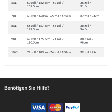
6XL
60 zoll / 152.5cm - 62 zoll /
36 zoll /
157.5cm
91.5cm
7XL
63 zoll / 160cm - 65 zoll / 165cm
37 zoll / 94cm
8XL
66 zoll / 167.5cm - 68 zoll /
38 zoll /
172.5cm
96.5cm
9XL
69 zoll / 175.5cm - 71 zoll /
38.5 zoll /
180.5cm
98cm
10XL
72 zoll / 183cm - 74 zoll / 188cm
39 zoll / 99cm
Benötigen Sie Hilfe?