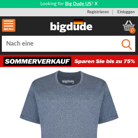
Looking for
Big Dude US
?
X
Registrieren
Einloggen
0
Einge