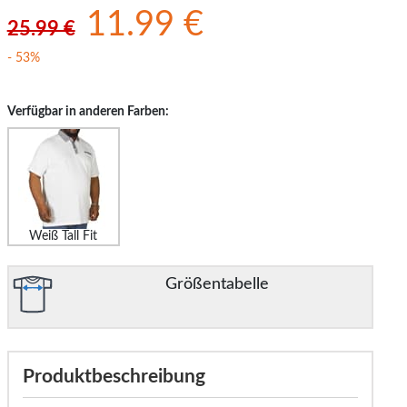
11.99 €
25.99 €
- 53%
Verfügbar in anderen Farben:
Weiß Tall Fit
Größentabelle
Produktbeschreibung