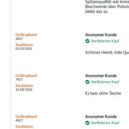
Spitzenqualität wie imme
Beschwerde über Poloshirt
bleibt das so.
Größe gekauft
Anonymer Kunde
6XLT:
Verifizierter Kauf
Kaufdatum:
01/02/2025
Schönes Hemd, tolle Qua
Größe gekauft
Anonymer Kunde
7XLT:
Verifizierter Kauf
Kaufdatum:
12/08/2024
Es kam ohne Tasche
Größe gekauft
Anonymer Kunde
4XLT:
Verifizierter Kauf
Kaufdatum: