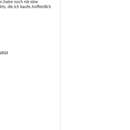
r..hatte noch nie eine
s, die ich kaufe..hoffentlich
lität