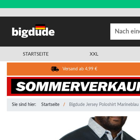
STARTSEITE
XXL
Versand ab 4,99 €
Sie sind hier:
Startseite
Bigdude Jersey Poloshirt Marineblau T