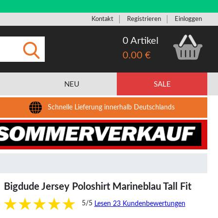
Kontakt
Registrieren
Einloggen
0 Artikel
0.00 €
Eingeben
NEU
SALE
Schnelle Lieferung innerhalb Deutschlands
Bigdude Jersey Poloshirt Marineblau Tall Fit
5/5
Lesen 23 Kundenbewertungen