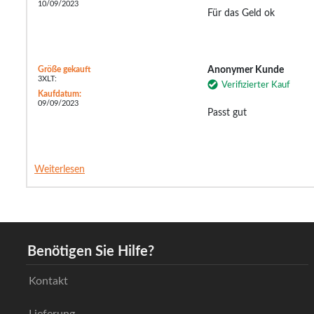
10/09/2023
Für das Geld ok
Größe gekauft
Anonymer Kunde
3XLT:
Verifizierter Kauf
Kaufdatum:
09/09/2023
Passt gut
Weiterlesen
Benötigen Sie Hilfe?
Kontakt