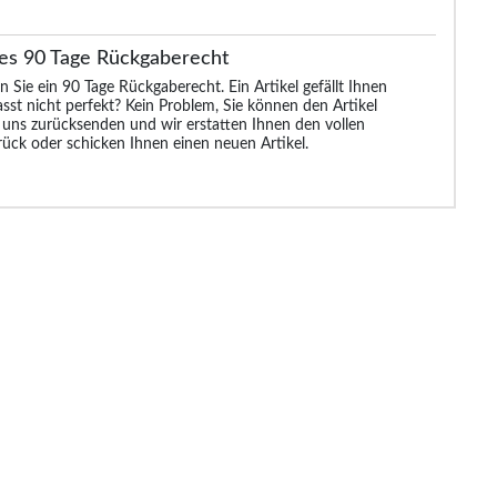
es 90 Tage Rückgaberecht
n Sie ein 90 Tage Rückgaberecht. Ein Artikel gefällt Ihnen
asst nicht perfekt? Kein Problem, Sie können den Artikel
 uns zurücksenden und wir erstatten Ihnen den vollen
rück oder schicken Ihnen einen neuen Artikel.