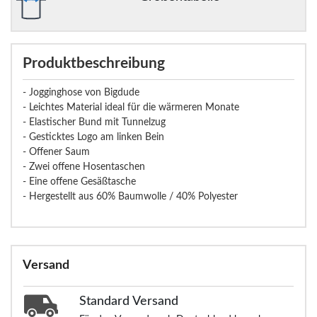
Produktbeschreibung
- Jogginghose von Bigdude
- Leichtes Material ideal für die wärmeren Monate
- Elastischer Bund mit Tunnelzug
- Gesticktes Logo am linken Bein
- Offener Saum
- Zwei offene Hosentaschen
- Eine offene Gesäßtasche
- Hergestellt aus 60% Baumwolle / 40% Polyester
Versand
Standard
Versand