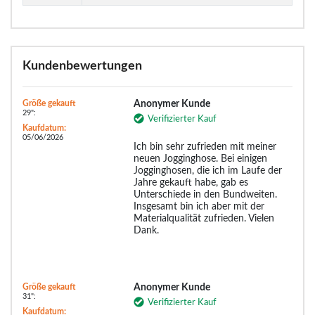
Kundenbewertungen
Größe gekauft
Anonymer Kunde
29":
Verifizierter Kauf
Kaufdatum:
05/06/2026
Ich bin sehr zufrieden mit meiner
neuen Jogginghose. Bei einigen
Jogginghosen, die ich im Laufe der
Jahre gekauft habe, gab es
Unterschiede in den Bundweiten.
Insgesamt bin ich aber mit der
Materialqualität zufrieden. Vielen
Dank.
Größe gekauft
Anonymer Kunde
31":
Verifizierter Kauf
Kaufdatum: