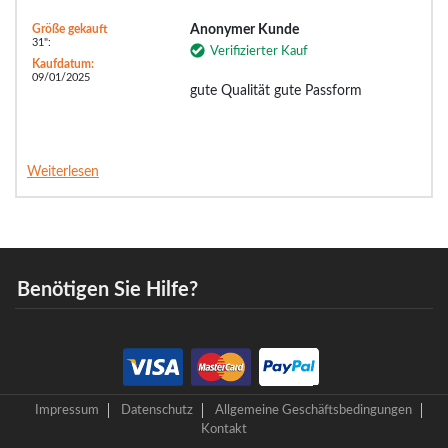
Größe gekauft
Anonymer Kunde
31":
Verifizierter Kauf
Kaufdatum:
09/01/2025
gute Qualität gute Passform
Weiterlesen
Benötigen Sie Hilfe?
Impressum
Datenschutz
Allgemeine Geschäftsbedingungen
Kontakt