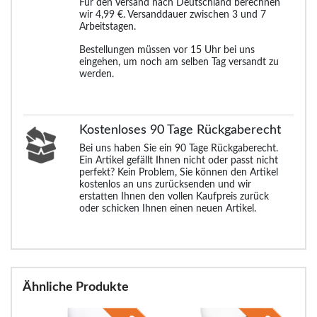
Für den Versand nach Deutschland berechnen
wir 4,99 €. Versanddauer zwischen 3 und 7
Arbeitstagen.
Bestellungen müssen vor 15 Uhr bei uns
eingehen, um noch am selben Tag versandt zu
werden.
Kostenloses 90 Tage Rückgaberecht
Bei uns haben Sie ein 90 Tage Rückgaberecht.
Ein Artikel gefällt Ihnen nicht oder passt nicht
perfekt? Kein Problem, Sie können den Artikel
kostenlos an uns zurücksenden und wir
erstatten Ihnen den vollen Kaufpreis zurück
oder schicken Ihnen einen neuen Artikel.
Ähnliche Produkte