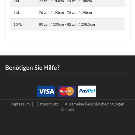
8XL
72 zoll / 183cm - 74 zoll / 188cm
9XL
76 zoll / 193cm - 78 zoll / 198cm
10XL
80 zoll / 203cm - 82 zoll / 208.5cm
Benötigen Sie Hilfe?
Impressum
Datenschutz
Allgemeine Geschäftsbedingungen
Kontakt