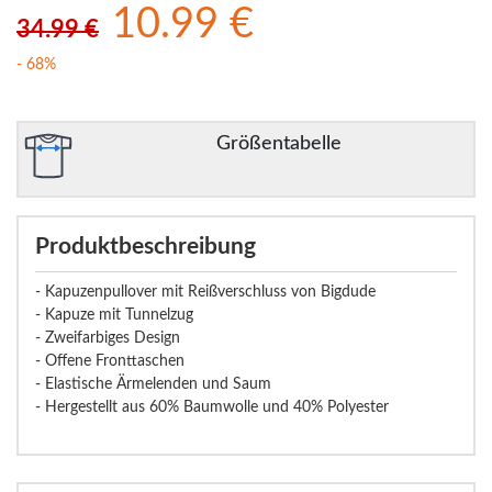
10.99 €
34.99 €
- 68%
Größentabelle
Produktbeschreibung
- Kapuzenpullover mit Reißverschluss von Bigdude
- Kapuze mit Tunnelzug
- Zweifarbiges Design
- Offene Fronttaschen
- Elastische Ärmelenden und Saum
- Hergestellt aus 60% Baumwolle und 40% Polyester