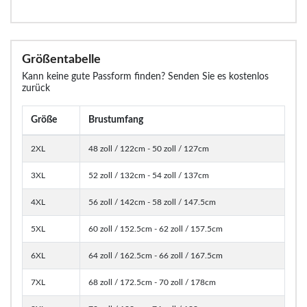
Größentabelle
Kann keine gute Passform finden? Senden Sie es kostenlos
zurück
Größe
Brustumfang
2XL
48 zoll / 122cm - 50 zoll / 127cm
3XL
52 zoll / 132cm - 54 zoll / 137cm
4XL
56 zoll / 142cm - 58 zoll / 147.5cm
5XL
60 zoll / 152.5cm - 62 zoll / 157.5cm
6XL
64 zoll / 162.5cm - 66 zoll / 167.5cm
7XL
68 zoll / 172.5cm - 70 zoll / 178cm