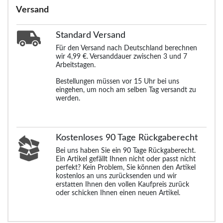
Versand
Standard
Versand
Für den Versand nach Deutschland berechnen
wir 4,99 €. Versanddauer zwischen 3 und 7
Arbeitstagen.
Bestellungen müssen vor 15 Uhr bei uns
eingehen, um noch am selben Tag versandt zu
werden.
Kostenloses 90 Tage Rückgaberecht
Bei uns haben Sie ein 90 Tage Rückgaberecht.
Ein Artikel gefällt Ihnen nicht oder passt nicht
perfekt? Kein Problem, Sie können den Artikel
kostenlos an uns zurücksenden und wir
erstatten Ihnen den vollen Kaufpreis zurück
oder schicken Ihnen einen neuen Artikel.