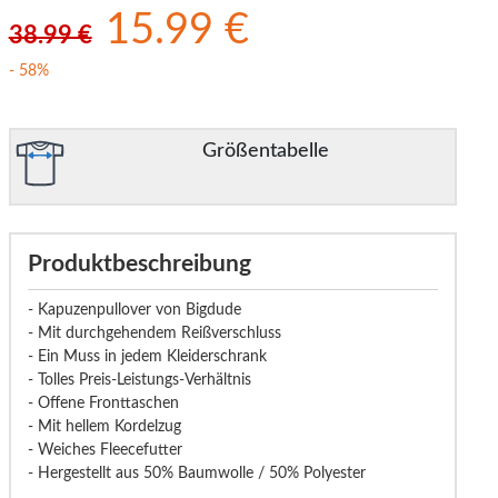
15.99 €
38.99 €
- 58%
Größentabelle
Produktbeschreibung
- Kapuzenpullover von Bigdude
- Mit durchgehendem Reißverschluss
- Ein Muss in jedem Kleiderschrank
- Tolles Preis-Leistungs-Verhältnis
- Offene Fronttaschen
- Mit hellem Kordelzug
- Weiches Fleecefutter
- Hergestellt aus 50% Baumwolle / 50% Polyester