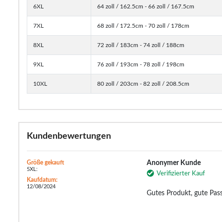
6XL
64 zoll / 162.5cm - 66 zoll / 167.5cm
7XL
68 zoll / 172.5cm - 70 zoll / 178cm
8XL
72 zoll / 183cm - 74 zoll / 188cm
9XL
76 zoll / 193cm - 78 zoll / 198cm
10XL
80 zoll / 203cm - 82 zoll / 208.5cm
Kundenbewertungen
Größe gekauft
Anonymer Kunde
5XL:
Verifizierter Kauf
Kaufdatum:
12/08/2024
Gutes Produkt, gute Pas