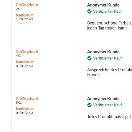
Größe gekauft
Anonymer Kunde
2XL:
Verifizierter Kauf
Kaufdatum:
13/08/2023
Bequem, schöne Farben, t
jeden Tag tragen kann.
Größe gekauft
Anonymer Kunde
4XL:
Verifizierter Kauf
Kaufdatum:
05/05/2023
Ausgezeichnetes Produkt,
Hoodie
Größe gekauft
Anonymer Kunde
5XL:
Verifizierter Kauf
Kaufdatum:
05/05/2023
Tolles Produkt, passt gu