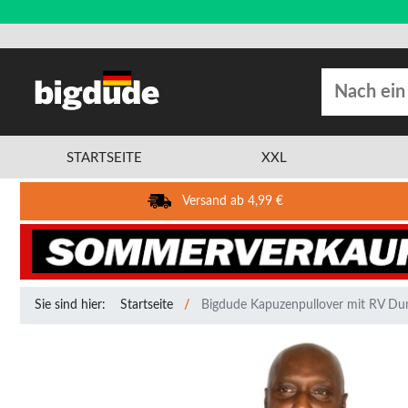
STARTSEITE
XXL
Versand ab 4,99 €
Sie sind hier:
Startseite
Bigdude Kapuzenpullover mit RV Du