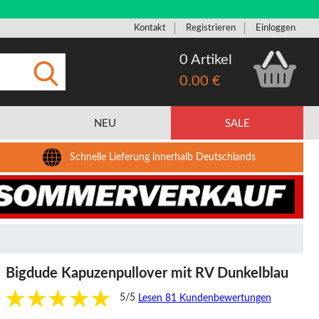
Kontakt
Registrieren
Einloggen
0 Artikel
0.00 €
Eingeben
NEU
SALE
Schnelle Lieferung innerhalb Deutschlands
Bigdude Kapuzenpullover mit RV Dunkelblau
5/5
Lesen 81 Kundenbewertungen