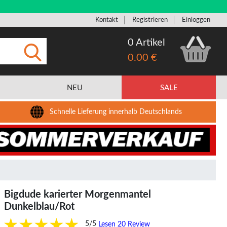
Kontakt
Registrieren
Einloggen
0 Artikel
0.00 €
Eingeben
NEU
SALE
Schnelle Lieferung innerhalb Deutschlands
Bigdude karierter Morgenmantel
Dunkelblau/Rot
5/5
Lesen 20 Review