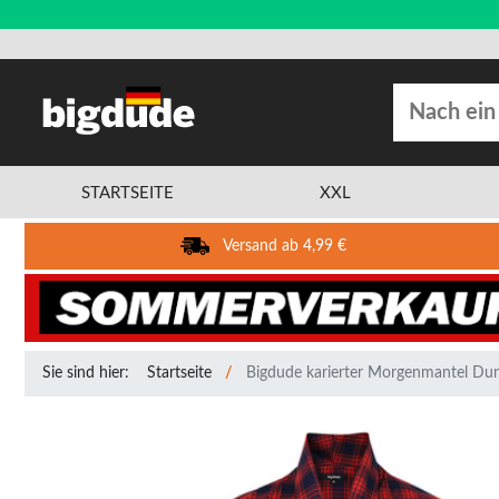
STARTSEITE
XXL
Versand ab 4,99 €
Sie sind hier:
Startseite
Bigdude karierter Morgenmantel Du