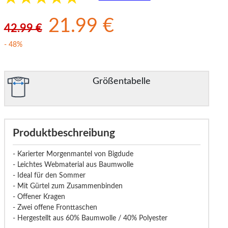
21.99 €
42.99 €
- 48%
Größentabelle
Produktbeschreibung
- Karierter Morgenmantel von Bigdude
- Leichtes Webmaterial aus Baumwolle
- Ideal für den Sommer
- Mit Gürtel zum Zusammenbinden
- Offener Kragen
- Zwei offene Fronttaschen
- Hergestellt aus 60% Baumwolle / 40% Polyester