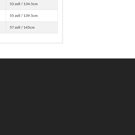
53 zoll / 134.5cm
55 zoll / 139.5cm
57 zoll / 145cm