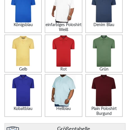
Königsblau
einfarbiges Poloshirt
Denim Blau
Weiß
Gelb
Rot
Grün
Kobaltblau
Hellblau
Plain Poloshirt
Burgund
Größentabelle