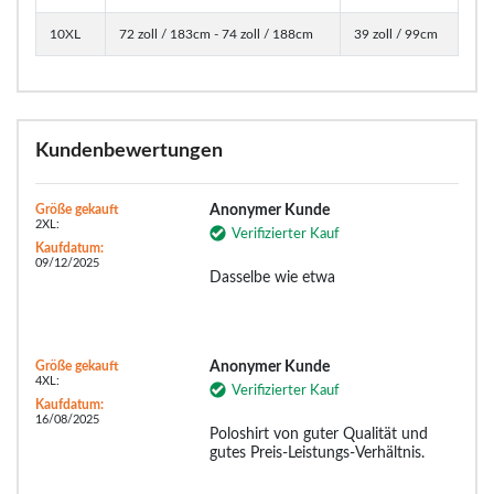
10XL
72 zoll / 183cm - 74 zoll / 188cm
39 zoll / 99cm
Kundenbewertungen
Größe gekauft
Anonymer Kunde
2XL:
Verifizierter Kauf
Kaufdatum:
09/12/2025
Dasselbe wie etwa
Größe gekauft
Anonymer Kunde
4XL:
Verifizierter Kauf
Kaufdatum:
16/08/2025
Poloshirt von guter Qualität und
gutes Preis-Leistungs-Verhältnis.