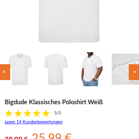
<
>
Bigdude Klassisches Poloshirt Weiß
5/5
Lesen 14 Kundenbewertungen
25.99 €