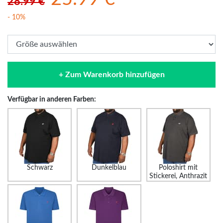
28.99 €
- 10%
+ Zum Warenkorb hinzufügen
Verfügbar in anderen Farben:
Schwarz
Dunkelblau
Poloshirt mit
Stickerei, Anthrazit