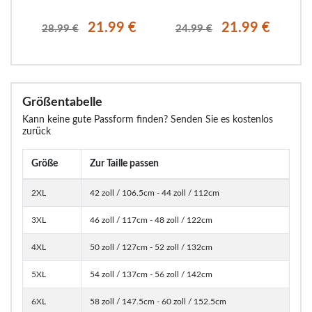
€
21.99 €
21.99 €
28.99 €
24.99 €
Größentabelle
Kann keine gute Passform finden? Senden Sie es kostenlos
zurück
Größe
Zur Taille passen
2XL
42 zoll / 106.5cm - 44 zoll / 112cm
3XL
46 zoll / 117cm - 48 zoll / 122cm
4XL
50 zoll / 127cm - 52 zoll / 132cm
5XL
54 zoll / 137cm - 56 zoll / 142cm
6XL
58 zoll / 147.5cm - 60 zoll / 152.5cm