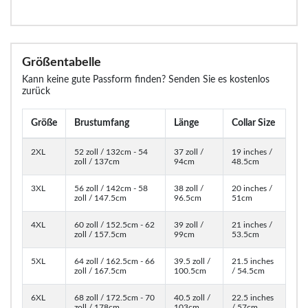
Größentabelle
Kann keine gute Passform finden? Senden Sie es kostenlos
zurück
Größe
Brustumfang
Länge
Collar Size
2XL
52 zoll / 132cm - 54
37 zoll /
19 inches /
zoll / 137cm
94cm
48.5cm
3XL
56 zoll / 142cm - 58
38 zoll /
20 inches /
zoll / 147.5cm
96.5cm
51cm
4XL
60 zoll / 152.5cm - 62
39 zoll /
21 inches /
zoll / 157.5cm
99cm
53.5cm
5XL
64 zoll / 162.5cm - 66
39.5 zoll /
21.5 inches
zoll / 167.5cm
100.5cm
/ 54.5cm
6XL
68 zoll / 172.5cm - 70
40.5 zoll /
22.5 inches
zoll / 178cm
103cm
/ 57cm