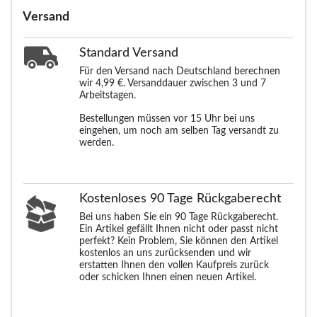
Versand
Standard
Versand
Für den Versand nach Deutschland berechnen
wir 4,99 €. Versanddauer zwischen 3 und 7
Arbeitstagen.
Bestellungen müssen vor 15 Uhr bei uns
eingehen, um noch am selben Tag versandt zu
werden.
Kostenloses 90 Tage Rückgaberecht
Bei uns haben Sie ein 90 Tage Rückgaberecht.
Ein Artikel gefällt Ihnen nicht oder passt nicht
perfekt? Kein Problem, Sie können den Artikel
kostenlos an uns zurücksenden und wir
erstatten Ihnen den vollen Kaufpreis zurück
oder schicken Ihnen einen neuen Artikel.