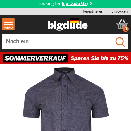
Looking for
Big Dude US
?
X
Registrieren
Einloggen
0
Einge