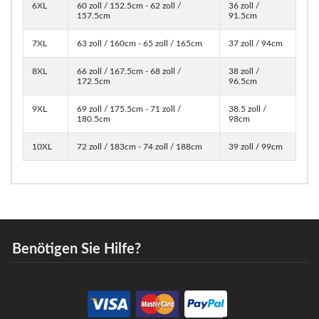
6XL
60 zoll / 152.5cm - 62 zoll /
36 zoll /
157.5cm
91.5cm
7XL
63 zoll / 160cm - 65 zoll / 165cm
37 zoll / 94cm
8XL
66 zoll / 167.5cm - 68 zoll /
38 zoll /
172.5cm
96.5cm
9XL
69 zoll / 175.5cm - 71 zoll /
38.5 zoll /
180.5cm
98cm
10XL
72 zoll / 183cm - 74 zoll / 188cm
39 zoll / 99cm
Benötigen Sie Hilfe?