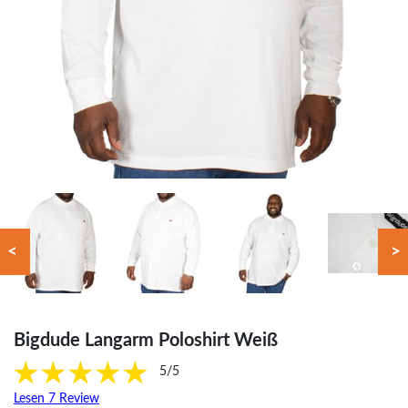
<
>
Bigdude Langarm Poloshirt Weiß
5/5
Lesen 7 Review