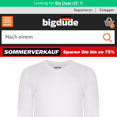
Looking for
Big Dude US
?
X
Registrieren
Einloggen
0
Einge