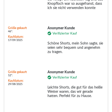
Knopfloch war so ausgefranst, dass
ich sie nicht verwenden konnte
Größe gekauft
Anonymer Kunde
46":
Verifizierter Kauf
Kaufdatum:
17/09/2025
Schöne Shorts, mein Sohn sagte, sie
seien sehr bequem und angenehm
zu tragen.
Größe gekauft
Anonymer Kunde
52":
Verifizierter Kauf
Kaufdatum:
29/08/2025
Leichte Shorts, die gut für das heiße
Wetter waren, das wir gerade
hatten. Perfekt für zu Hause.