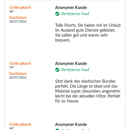
Größe gekauft
Anonymer Kunde
46":
Verifizierter Kauf
Kaufdatum:
30/07/2026
Tolle Shorts. Sie haben mir im Urlaub
im Ausland gute Dienste geleistet.
Sie saßen gut und waren sehr
bequem.
Größe gekauft
Anonymer Kunde
54":
Verifizierter Kauf
Kaufdatum:
20/07/2026
Sitzt dank des elastischen Bundes
perfekt. Die Länge ist ideal und das
Material super, besonders angenehm
leicht bei der aktuellen Hitze. Perfekt
für zu Hause.
Größe gekauft
Anonymer Kunde
44":