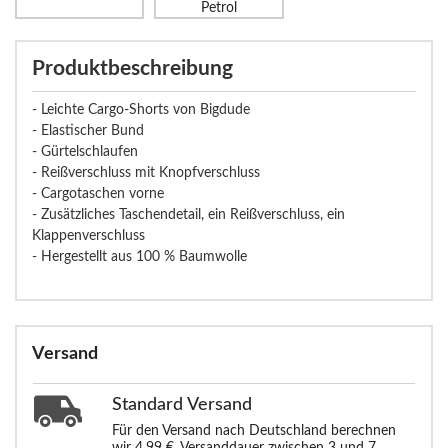
Petrol
Produktbeschreibung
- Leichte Cargo-Shorts von Bigdude
- Elastischer Bund
- Gürtelschlaufen
- Reißverschluss mit Knopfverschluss
- Cargotaschen vorne
- Zusätzliches Taschendetail, ein Reißverschluss, ein
Klappenverschluss
- Hergestellt aus 100 % Baumwolle
Versand
Standard
Versand
Für den Versand nach Deutschland berechnen
wir 4,99 €. Versanddauer zwischen 3 und 7