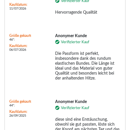
Verifizierter Kauf
Kaufdatum:
11/07/2026
Hervorragende Qualität
Größe gekauft
Anonymer Kunde
46":
Verifizierter Kauf
Kaufdatum:
06/07/2026
Die Passform ist perfekt,
insbesondere dank des rundum
elastischen Bundes. Die Länge ist
ideal und das Material von guter
Qualität und besonders leicht bei
der anhaltenden Hitze.
Größe gekauft
Anonymer Kunde
44":
Verifizierter Kauf
Kaufdatum:
26/09/2025
diese sind eine Enttäuschung,
obwohl sie gut passten, löste sich
der Knopf am nächsten Tag und das