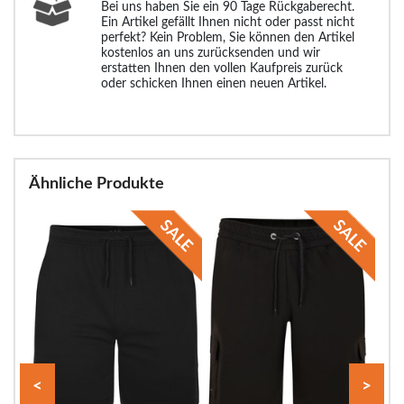
Bei uns haben Sie ein 90 Tage Rückgaberecht.
Ein Artikel gefällt Ihnen nicht oder passt nicht
perfekt? Kein Problem, Sie können den Artikel
kostenlos an uns zurücksenden und wir
erstatten Ihnen den vollen Kaufpreis zurück
oder schicken Ihnen einen neuen Artikel.
Ähnliche Produkte
<
>