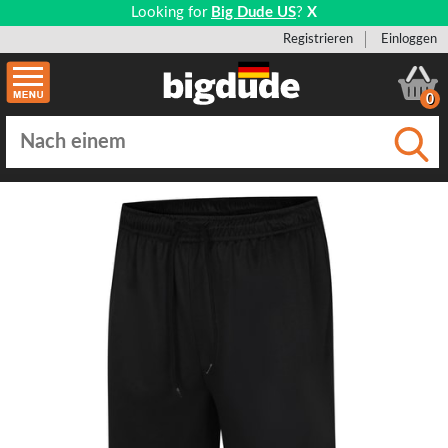
Looking for
Big Dude US
?
X
Registrieren
Einloggen
0
Einge