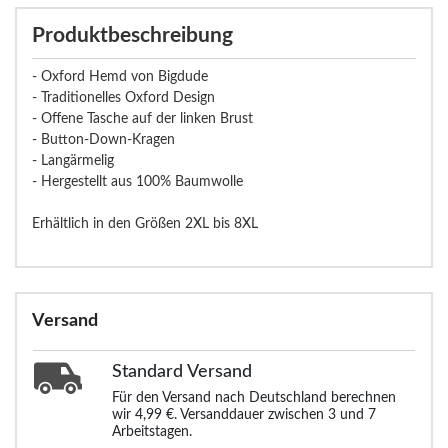
Produktbeschreibung
- Oxford Hemd von Bigdude
- Traditionelles Oxford Design
- Offene Tasche auf der linken Brust
- Button-Down-Kragen
- Langärmelig
- Hergestellt aus 100% Baumwolle
Erhältlich in den Größen 2XL bis 8XL
Versand
Standard
Versand
Für den Versand nach Deutschland berechnen
wir 4,99 €. Versanddauer zwischen 3 und 7
Arbeitstagen.