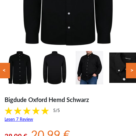
<
>
Bigdude Oxford Hemd Schwarz
5/5
Lesen 7 Review
20.99 €