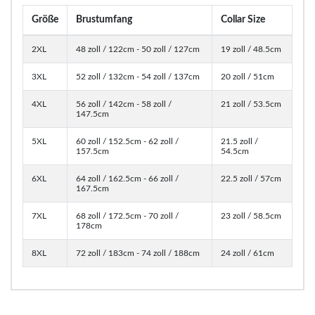
Größe
Brustumfang
Collar Size
2XL
48 zoll / 122cm - 50 zoll / 127cm
19 zoll / 48.5cm
3XL
52 zoll / 132cm - 54 zoll / 137cm
20 zoll / 51cm
4XL
56 zoll / 142cm - 58 zoll /
21 zoll / 53.5cm
147.5cm
5XL
60 zoll / 152.5cm - 62 zoll /
21.5 zoll /
157.5cm
54.5cm
6XL
64 zoll / 162.5cm - 66 zoll /
22.5 zoll / 57cm
167.5cm
7XL
68 zoll / 172.5cm - 70 zoll /
23 zoll / 58.5cm
178cm
8XL
72 zoll / 183cm - 74 zoll / 188cm
24 zoll / 61cm