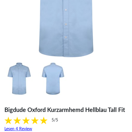
Bigdude Oxford Kurzarmhemd Hellblau Tall Fit
5/5
Lesen 4 Review