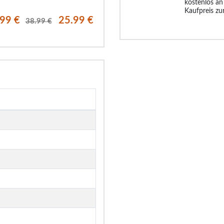
kostenlos an
Kaufpreis zu
.99 €
25.99 €
21.99 €
28.
38.99 €
42.99 €
38.99 €