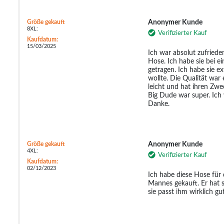
Größe gekauft
Anonymer Kunde
8XL:
Verifizierter Kauf
Kaufdatum:
15/03/2025
Ich war absolut zufriede
Hose. Ich habe sie bei 
getragen. Ich habe sie ext
wollte. Die Qualität war
leicht und hat ihren Zwe
Big Dude war super. Ich 
Danke.
Größe gekauft
Anonymer Kunde
4XL:
Verifizierter Kauf
Kaufdatum:
02/12/2023
Ich habe diese Hose für 
Mannes gekauft. Er hat s
sie passt ihm wirklich gut