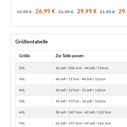
.99 €
26.99 €
29.99 €
29
44.99 €
51.99 €
51.99 €
Größentabelle
Größe
Zur Taille passen
2XL
42 zoll / 106.5cm - 44 zoll / 112cm
3XL
46 zoll / 117cm - 48 zoll / 122cm
4XL
50 zoll / 127cm - 52 zoll / 132cm
5XL
54 zoll / 137cm - 56 zoll / 142cm
6XL
58 zoll / 147.5cm - 60 zoll / 152.5cm
7XL
62 zoll / 157.5cm - 64 zoll / 162.5cm