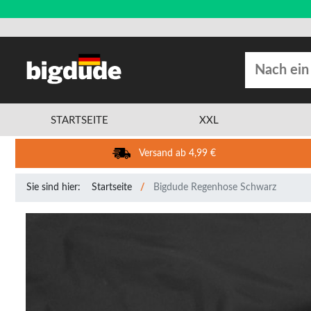
STARTSEITE
XXL
Versand ab 4,99 €
Sie sind hier:
Startseite
Bigdude Regenhose Schwarz