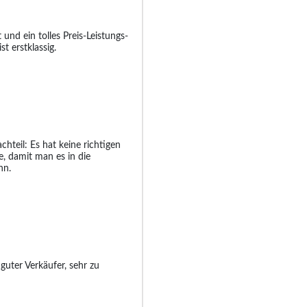
und ein tolles Preis-Leistungs-
ist erstklassig.
chteil: Es hat keine richtigen
e, damit man es in die
nn.
 guter Verkäufer, sehr zu