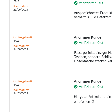
7XL:
Verifizierter Kauf
Kaufdatum:
23/09/2025
Ausgezeichnetes Produkt 
Verhältnis. Die Lieferzeit 
Größe gekauft
Anonymer Kunde
6XL:
Verifizierter Kauf
Kaufdatum:
26/08/2025
Passt perfekt, einziger Na
Taschen, sondern Schlitz
Hosentasche stecken ka
Größe gekauft
Anonymer Kunde
6XL:
Verifizierter Kauf
Kaufdatum:
26/03/2025
Ein guter Artikel und ein
empfehlen 👌