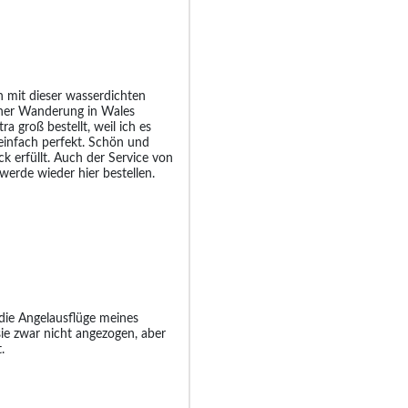
n mit dieser wasserdichten
einer Wanderung in Wales
ra groß bestellt, weil ich es
 einfach perfekt. Schön und
ck erfüllt. Auch der Service von
werde wieder hier bestellen.
die Angelausflüge meines
ie zwar nicht angezogen, aber
.