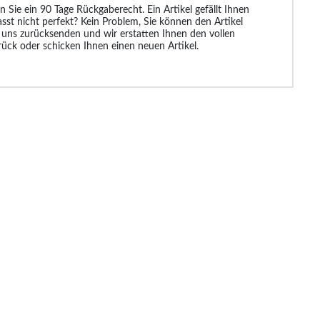
n Sie ein 90 Tage Rückgaberecht. Ein Artikel gefällt Ihnen
asst nicht perfekt? Kein Problem, Sie können den Artikel
 uns zurücksenden und wir erstatten Ihnen den vollen
rück oder schicken Ihnen einen neuen Artikel.