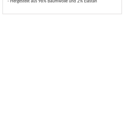
- Hergestellt aus 98% Baumwolle und 2% Elastan