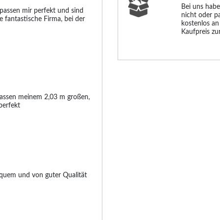
Bei uns habe
e passen mir perfekt und sind
nicht oder p
ne fantastische Firma, bei der
kostenlos an
Kaufpreis zu
e passen meinem 2,03 m großen,
erfekt
equem und von guter Qualität