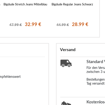
h
Bigdude Stretch Jeans Mittelblau
Bigdude Regular Jeans Schwarz
Bigd
32.99 €
28.99 €
47.99 €
44.99 €
Versand
Standard
Für den Ver
zwischen 3 u
Empfehlenswert
Bestellunge
Tag versandt
Kostenlos