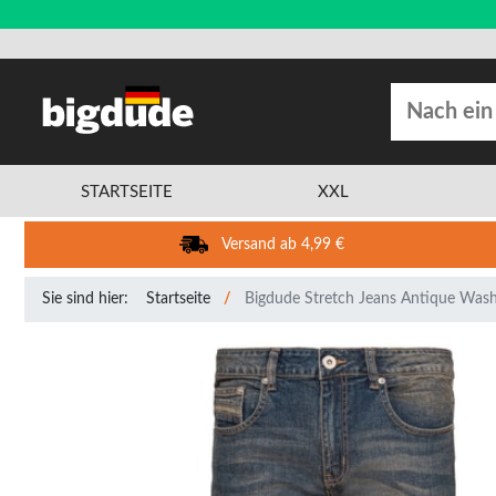
STARTSEITE
XXL
Versand ab 4,99 €
Sie sind hier:
Startseite
Bigdude Stretch Jeans Antique Was