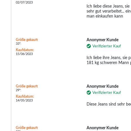
02/07/2023
Ich liebe diese Jeans, si
sehr gut verarbeitet... ei
man einkaufen kann
Größe gekauft
Anonymer Kunde
33":
Verifizierter Kauf
Kaufdatum:
15/06/2023
Ich liebe ihre Jeans, si
181 kg schweren Mann p
Größe gekauft
Anonymer Kunde
29":
Verifizierter Kauf
Kaufdatum:
14/05/2023
Diese Jeans sind sehr b
Größe gekauft
Anonymer Kunde