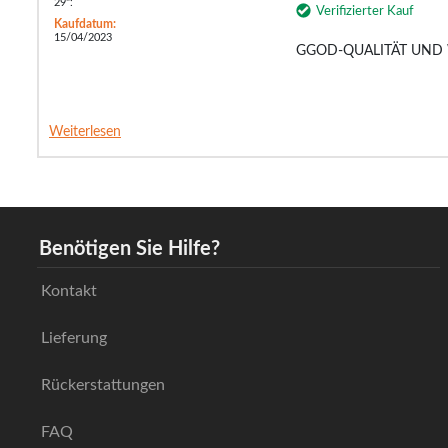
29":
Verifizierter Kauf
Kaufdatum:
15/04/2023
GGOD-QUALITÄT UND
Weiterlesen
Benötigen Sie Hilfe?
Kontakt
Lieferung
Rückerstattungen
FAQ