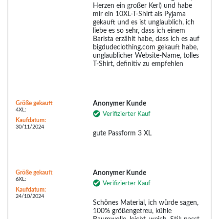
Herzen ein großer Kerl) und habe
mir ein 10XL-T-Shirt als Pyjama
gekauft und es ist unglaublich, ich
liebe es so sehr, dass ich einem
Barista erzählt habe, dass ich es auf
bigdudeclothing.com gekauft habe,
unglaublicher Website-Name, tolles
T-Shirt, definitiv zu empfehlen
Größe gekauft
Anonymer Kunde
4XL:
Verifizierter Kauf
Kaufdatum:
30/11/2024
gute Passform 3 XL
Größe gekauft
Anonymer Kunde
6XL:
Verifizierter Kauf
Kaufdatum:
24/10/2024
Schönes Material, ich würde sagen,
100% größengetreu, kühle