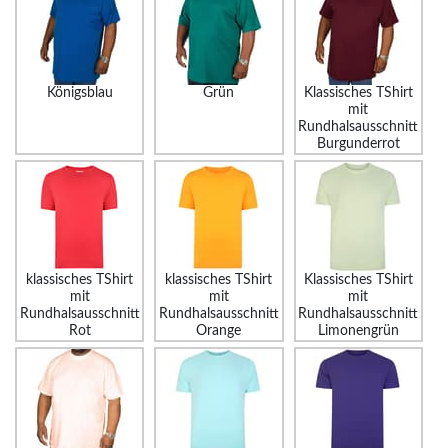
Königsblau
Grün
Klassisches TShirt
mit
Rundhalsausschnitt
Burgunderrot
klassisches TShirt
klassisches TShirt
Klassisches TShirt
mit
mit
mit
Rundhalsausschnitt
Rundhalsausschnitt
Rundhalsausschnitt
Rot
Orange
Limonengrün