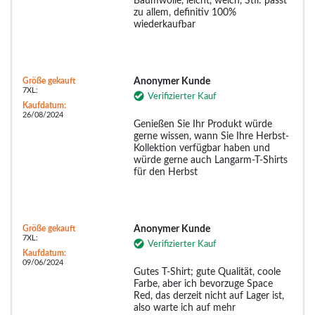
Baumwolle, leicht, weich, Stil: passt
zu allem, definitiv 100%
wiederkaufbar
Größe gekauft
Anonymer Kunde
7XL:
Verifizierter Kauf
Kaufdatum:
26/08/2024
Genießen Sie Ihr Produkt würde
gerne wissen, wann Sie Ihre Herbst-
Kollektion verfügbar haben und
würde gerne auch Langarm-T-Shirts
für den Herbst
Größe gekauft
Anonymer Kunde
7XL:
Verifizierter Kauf
Kaufdatum:
09/06/2024
Gutes T-Shirt; gute Qualität, coole
Farbe, aber ich bevorzuge Space
Red, das derzeit nicht auf Lager ist,
also warte ich auf mehr