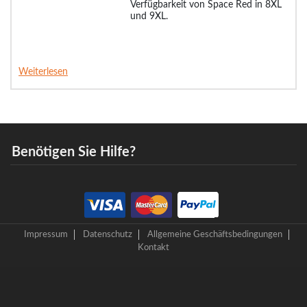
Verfügbarkeit von Space Red in 8XL
und 9XL.
Weiterlesen
Benötigen Sie Hilfe?
Impressum
Datenschutz
Allgemeine Geschäftsbedingungen
Kontakt