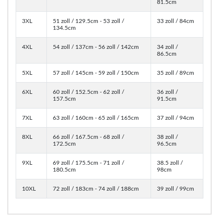
81.5cm
3XL
51 zoll / 129.5cm - 53 zoll /
33 zoll / 84cm
134.5cm
4XL
54 zoll / 137cm - 56 zoll / 142cm
34 zoll /
86.5cm
5XL
57 zoll / 145cm - 59 zoll / 150cm
35 zoll / 89cm
6XL
60 zoll / 152.5cm - 62 zoll /
36 zoll /
157.5cm
91.5cm
7XL
63 zoll / 160cm - 65 zoll / 165cm
37 zoll / 94cm
8XL
66 zoll / 167.5cm - 68 zoll /
38 zoll /
172.5cm
96.5cm
9XL
69 zoll / 175.5cm - 71 zoll /
38.5 zoll /
180.5cm
98cm
10XL
72 zoll / 183cm - 74 zoll / 188cm
39 zoll / 99cm