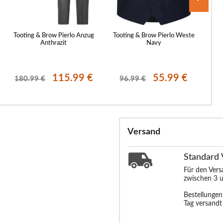
Tooting & Brow Pierlo Anzug
Tooting & Brow Pierlo Weste
Tooti
Anthrazit
Navy
115.99 €
55.99 €
180.99 €
96.99 €
1
Versand
Standard
Für den Ver
zwischen 3 u
Bestellunge
Tag versandt