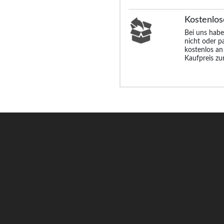
Kostenlos
Bei uns habe
nicht oder p
kostenlos an
Kaufpreis zu