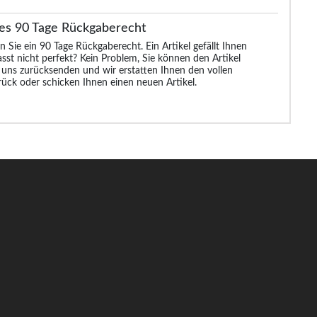
es 90 Tage Rückgaberecht
n Sie ein 90 Tage Rückgaberecht. Ein Artikel gefällt Ihnen
asst nicht perfekt? Kein Problem, Sie können den Artikel
 uns zurücksenden und wir erstatten Ihnen den vollen
rück oder schicken Ihnen einen neuen Artikel.