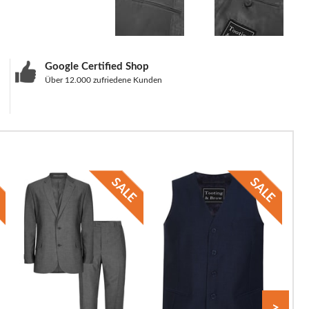
Google Certified Shop
Über 12.000 zufriedene Kunden
>