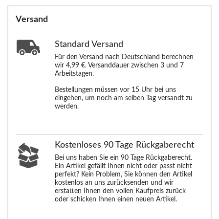
Versand
Standard
Versand
Für den Versand nach Deutschland berechnen
wir 4,99 €. Versanddauer zwischen 3 und 7
Arbeitstagen.
Bestellungen müssen vor 15 Uhr bei uns
eingehen, um noch am selben Tag versandt zu
werden.
Kostenloses 90 Tage Rückgaberecht
Bei uns haben Sie ein 90 Tage Rückgaberecht.
Ein Artikel gefällt Ihnen nicht oder passt nicht
perfekt? Kein Problem, Sie können den Artikel
kostenlos an uns zurücksenden und wir
erstatten Ihnen den vollen Kaufpreis zurück
oder schicken Ihnen einen neuen Artikel.