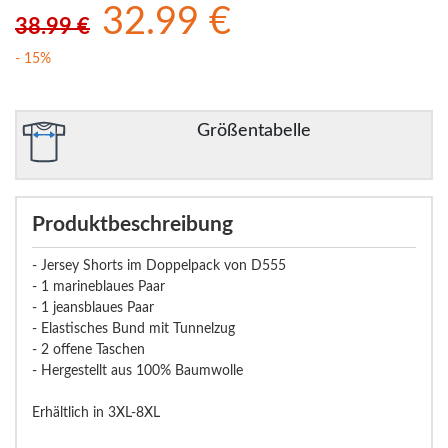
32.99 €
38.99 €
- 15%
Größentabelle
Produktbeschreibung
- Jersey Shorts im Doppelpack von D555
- 1 marineblaues Paar
- 1 jeansblaues Paar
- Elastisches Bund mit Tunnelzug
- 2 offene Taschen
- Hergestellt aus 100% Baumwolle
Erhältlich in 3XL-8XL