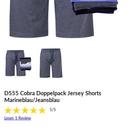
D555 Cobra Doppelpack Jersey Shorts
Marineblau/Jeansblau
5/5
Lesen 1 Review