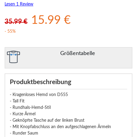
Lesen 1 Review
15.99 €
35.99 €
- 55%
Größentabelle
Produktbeschreibung
- Kragenloses Hemd von D555
- Tall Fit
- Rundhals-Hemd-Stil
- Kurze Ärmel
- Geknöpfte Tasche auf der linken Brust
- Mit Knopfabschluss an den aufgeschlagenen Ärmeln
- Runder Saum