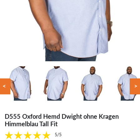
<
>
D555 Oxford Hemd Dwight ohne Kragen
Himmelblau Tall Fit
5/5