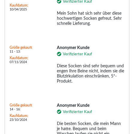
Verifizierter Kauf
Kaufdatum:
10/04/2025
Mein Sohn hat sich sehr über diese
hochwertigen Socken gefreut. Sehr
schnelle Lieferung.
Größe gekauft
Anonymer Kunde
11 - 13:
Verifizierter Kauf
Kaufdatum:
07/11/2024
Diese Socken sind sehr bequem und
engen Ihre Beine nicht, indem sie die
Blutzirkulation einschränken, 5*-
Produkt.
Größe gekauft
Anonymer Kunde
14 - 16:
Verifizierter Kauf
Kaufdatum:
23/10/2024
Die besten Socken, die mein Mann
je hatte. Bequem und beim