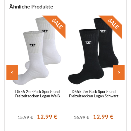
Ähnliche Produkte
<
>
m 1er-
D555 2er-Pack Sport- und
D555 2er Pack Sport- und
B
Freizeitsocken Logan Weiß
Freizeitsocken Logan Schwarz
12.99 €
12.99 €
15.99 €
16.99 €