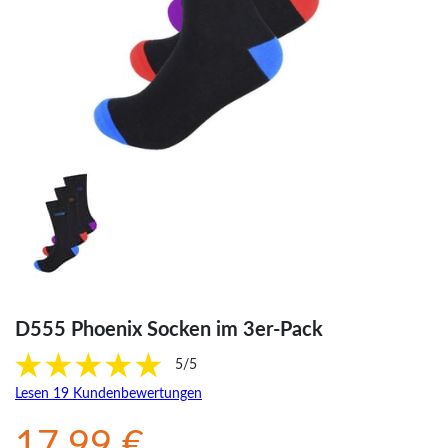
D555 Phoenix Socken im 3er-Pack
5/5
Lesen 19 Kundenbewertungen
17.99 €