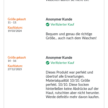
Waschen laufen sie nicht ein.
Größe gekauft
Anonymer Kunde
11 - 13:
Verifizierter Kauf
Kaufdatum:
19/03/2024
Bequem und genau die richtige
Größe... auch nach dem Waschen!
Größe gekauft
Anonymer Kunde
14 - 16:
Verifizierter Kauf
Kaufdatum:
27/12/2023
Dieses Produkt war perfekt und
übertraf alle Erwartungen.
Materialqualität 10/10. Größe
perfekt. 10/10. Diese Socken
hinterließen keine Abdrücke auf der
Haut, rutschten aber nicht herunter.
Werde definitiv mehr davon kaufen.