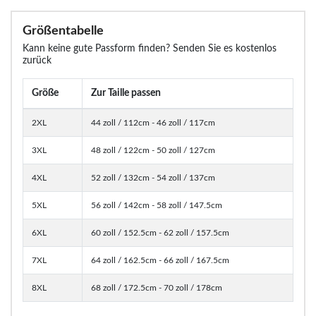
Größentabelle
Kann keine gute Passform finden? Senden Sie es kostenlos
zurück
Größe
Zur Taille passen
2XL
44 zoll / 112cm - 46 zoll / 117cm
3XL
48 zoll / 122cm - 50 zoll / 127cm
4XL
52 zoll / 132cm - 54 zoll / 137cm
5XL
56 zoll / 142cm - 58 zoll / 147.5cm
6XL
60 zoll / 152.5cm - 62 zoll / 157.5cm
7XL
64 zoll / 162.5cm - 66 zoll / 167.5cm
8XL
68 zoll / 172.5cm - 70 zoll / 178cm