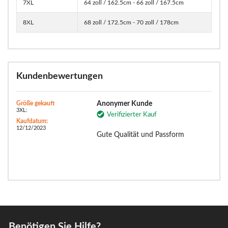
7XL
64 zoll / 162.5cm - 66 zoll / 167.5cm
8XL
68 zoll / 172.5cm - 70 zoll / 178cm
Kundenbewertungen
Größe gekauft
Anonymer Kunde
3XL:
Verifizierter Kauf
Kaufdatum:
12/12/2023
Gute Qualität und Passform
Benötigen Sie Hilfe?