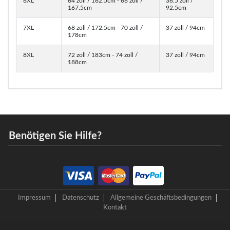
6XL
64 zoll / 162.5cm - 66 zoll /
36.5 zoll /
167.5cm
92.5cm
7XL
68 zoll / 172.5cm - 70 zoll /
37 zoll / 94cm
178cm
8XL
72 zoll / 183cm - 74 zoll /
37 zoll / 94cm
188cm
Benötigen Sie Hilfe?
Impressum
Datenschutz
Allgemeine Geschäftsbedingungen
Kontakt