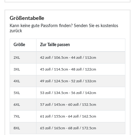
Größentabelle
Kann keine gute Passform finden? Senden Sie es kostenlos
zurück
Größe
Zur Taille passen
2XL
42 zoll / 106.5cm - 44 zoll / 112cm
3XL
45 zoll / 114.5cm - 48 zoll / 122cm
4XL
49 zoll / 124.5cm - 52 zoll / 132cm
5XL
53 zoll / 134.5cm - 56 zoll / 142cm
6XL
57 zoll / 145cm - 60 zoll / 152.5cm
7XL
61 zoll / 155cm - 64 zoll / 162.5cm
8XL
65 zoll / 165cm - 68 zoll / 172.5cm