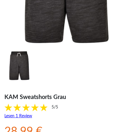
KAM Sweatshorts Grau
5/5
Lesen 1 Review
28.99 €