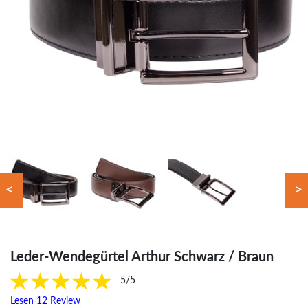
<
>
Leder-Wendegürtel Arthur Schwarz / Braun
5/5
Lesen 12 Review