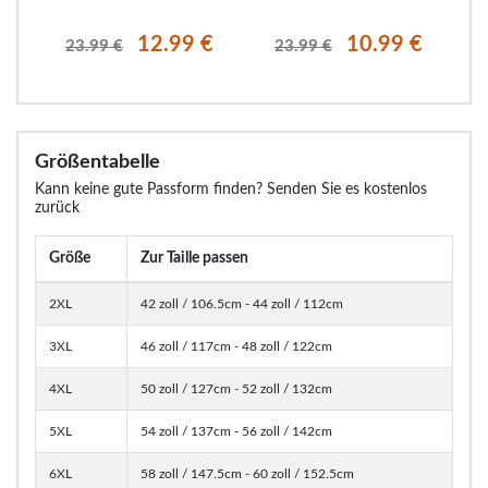
12.99 €
10.99 €
23.99 €
23.99 €
Größentabelle
Kann keine gute Passform finden? Senden Sie es kostenlos
zurück
Größe
Zur Taille passen
2XL
42 zoll / 106.5cm - 44 zoll / 112cm
3XL
46 zoll / 117cm - 48 zoll / 122cm
4XL
50 zoll / 127cm - 52 zoll / 132cm
5XL
54 zoll / 137cm - 56 zoll / 142cm
6XL
58 zoll / 147.5cm - 60 zoll / 152.5cm