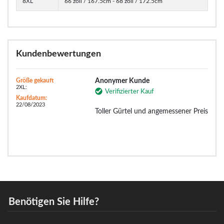
8XL
66 zoll / 167.5cm - 68 zoll / 172.5cm
Kundenbewertungen
Größe gekauft
Anonymer Kunde
2XL:
Verifizierter Kauf
Kaufdatum:
22/08/2023
Toller Gürtel und angemessener Preis
Benötigen Sie Hilfe?