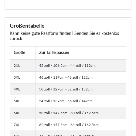
Größentabelle
Kann keine gute Passform finden? Senden Sie es kostenlos
zurück
Größe
Zur Taille passen
2XL
42 zoll / 106.5cm - 44 zoll / 112cm
3XL
46 zoll / 117cm - 48 zoll / 122cm
4XL
50 zoll / 127cm - 52 zoll / 132cm
5XL
54 zoll / 137cm - 56 zoll / 142cm
6XL
58 zoll / 147.5cm - 60 zoll / 152.5cm
7XL
62 zoll / 157.5cm - 64 zoll / 162.5cm