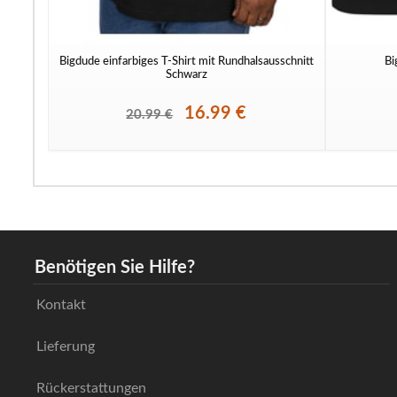
Bigdude einfarbiges T-Shirt mit Rundhalsausschnitt
Bi
Schwarz
16.99 €
20.99 €
Benötigen Sie Hilfe?
Kontakt
Lieferung
Rückerstattungen