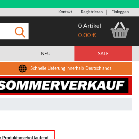
Kontakt
Registrieren
Einloggen
0 Artikel
0.00 €
Eingeben
NEU
SALE
Schnelle Lieferung innerhalb Deutschlands
er Produktangebot laufend.