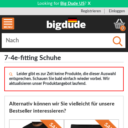
Looking for
Big Dude US
?
X
Registrieren
Einloggen
0
Einge
7-4e-fitting Schuhe
Leider gibt es zur Zeit keine Produkte, die dieser Auswahl
entsprechen. Schauen Sie bald einfach wieder vorbei. Wir
aktualisieren unser Produktangebot laufend.
Alternativ können wir Sie vielleicht für unsere
Bestseller interessieren?