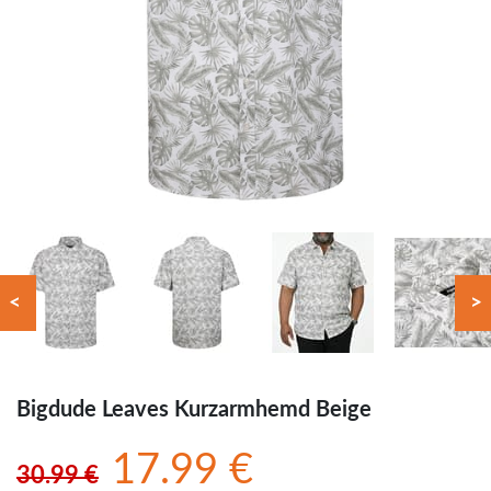
<
>
Bigdude Leaves Kurzarmhemd Beige
17.99 €
30.99 €