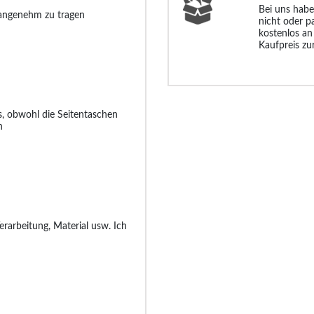
Bei uns habe
, angenehm zu tragen
nicht oder p
kostenlos an
Kaufpreis zu
is, obwohl die Seitentaschen
n
rarbeitung, Material usw. Ich