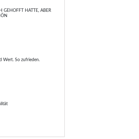
H GEHOFFT HATTE, ABER
HÖN
d Wert. So zufrieden.
ität