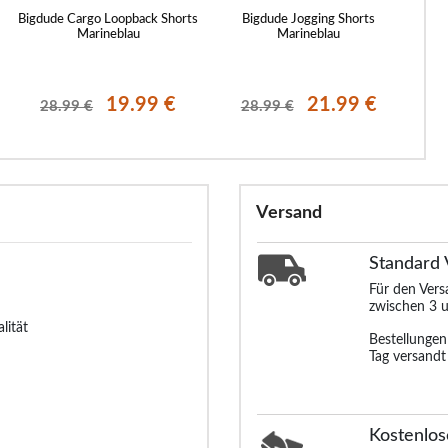
Bigdude Cargo Loopback Shorts
Bigdude Jogging Shorts
Bigd
Marineblau
Marineblau
19.99 €
21.99 €
28.99 €
28.99 €
Versand
Standard
Für den Ver
zwischen 3 u
lität
Bestellunge
Tag versandt
Kostenlos