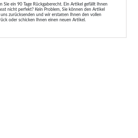
n Sie ein 90 Tage Rückgaberecht. Ein Artikel gefällt Ihnen
asst nicht perfekt? Kein Problem, Sie können den Artikel
 uns zurücksenden und wir erstatten Ihnen den vollen
rück oder schicken Ihnen einen neuen Artikel.