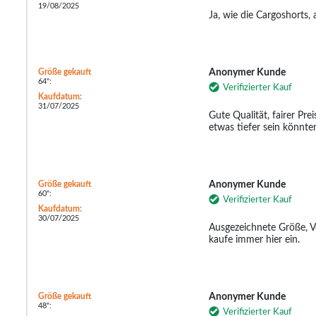
19/08/2025
Ja, wie die Cargoshorts
Größe gekauft
Anonymer Kunde
64":
Verifizierter Kauf
Kaufdatum:
31/07/2025
Gute Qualität, fairer Pre
etwas tiefer sein könnte
Größe gekauft
Anonymer Kunde
60":
Verifizierter Kauf
Kaufdatum:
30/07/2025
Ausgezeichnete Größe, Ve
kaufe immer hier ein.
Größe gekauft
Anonymer Kunde
48":
Verifizierter Kauf