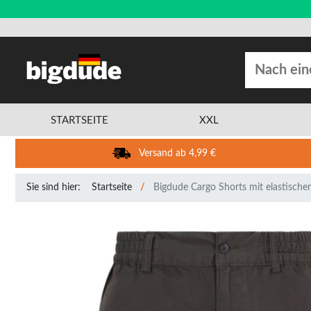
STARTSEITE
XXL
Versand ab 4,99 €
Sie sind hier:
Startseite
Bigdude Cargo Shorts mit elastisch