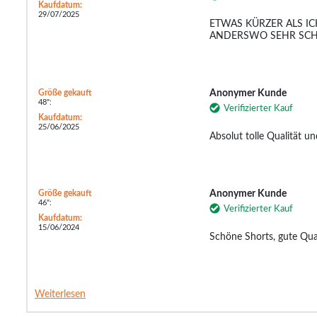
Kaufdatum:
29/07/2025
ETWAS KÜRZER ALS IC
ANDERSWO SEHR SC
Größe gekauft
Anonymer Kunde
48":
Verifizierter Kauf
Kaufdatum:
25/06/2025
Absolut tolle Qualität un
Größe gekauft
Anonymer Kunde
46":
Verifizierter Kauf
Kaufdatum:
15/06/2024
Schöne Shorts, gute Qual
Weiterlesen