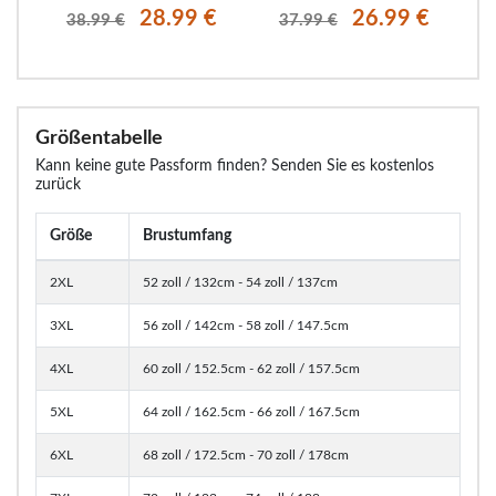
€
28.99 €
26.99 €
38.99 €
37.99 €
Größentabelle
Kann keine gute Passform finden? Senden Sie es kostenlos
zurück
Größe
Brustumfang
2XL
52 zoll / 132cm - 54 zoll / 137cm
3XL
56 zoll / 142cm - 58 zoll / 147.5cm
4XL
60 zoll / 152.5cm - 62 zoll / 157.5cm
5XL
64 zoll / 162.5cm - 66 zoll / 167.5cm
6XL
68 zoll / 172.5cm - 70 zoll / 178cm