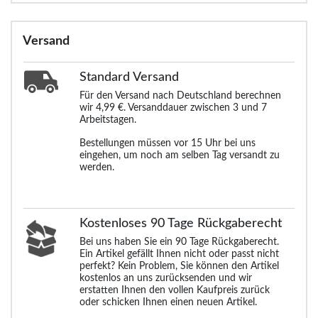
Versand
Standard
Versand
Für den Versand nach Deutschland berechnen
wir 4,99 €. Versanddauer zwischen 3 und 7
Arbeitstagen.
Bestellungen müssen vor 15 Uhr bei uns
eingehen, um noch am selben Tag versandt zu
werden.
Kostenloses 90 Tage Rückgaberecht
Bei uns haben Sie ein 90 Tage Rückgaberecht.
Ein Artikel gefällt Ihnen nicht oder passt nicht
perfekt? Kein Problem, Sie können den Artikel
kostenlos an uns zurücksenden und wir
erstatten Ihnen den vollen Kaufpreis zurück
oder schicken Ihnen einen neuen Artikel.