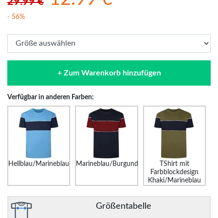
29.99 €
- 56%
+ Zum Warenkorb hinzufügen
Verfügbar in anderen Farben:
Hellblau/Marineblau
Marineblau/Burgund
TShirt mit
Farbblockdesign
Khaki/Marineblau
Größentabelle