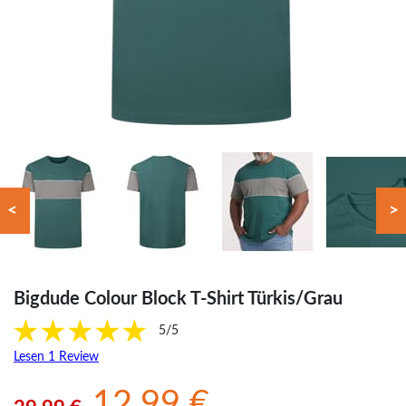
<
>
Bigdude Colour Block T-Shirt Türkis/Grau
5/5
Lesen 1 Review
12.99 €