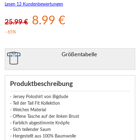
Lesen 12 Kundenbewertungen
8.99 €
25.99 €
- 65%
Größentabelle
Produktbeschreibung
- Jersey Poloshirt von Bigdude
- Teil der Tall Fit Kollektion
- Weiches Material
- Offene Tasche auf der linken Brust
- Farblich abgestimmte Knöpfe
- Sich teilender Saum
- Hergestellt aus 100% Baumwolle