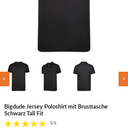
<
>
Bigdude Jersey Poloshirt mit Brusttasche
Schwarz Tall Fit
5/5