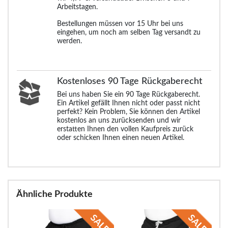
Arbeitstagen.
Bestellungen müssen vor 15 Uhr bei uns
eingehen, um noch am selben Tag versandt zu
werden.
Kostenloses 90 Tage Rückgaberecht
Bei uns haben Sie ein 90 Tage Rückgaberecht.
Ein Artikel gefällt Ihnen nicht oder passt nicht
perfekt? Kein Problem, Sie können den Artikel
kostenlos an uns zurücksenden und wir
erstatten Ihnen den vollen Kaufpreis zurück
oder schicken Ihnen einen neuen Artikel.
Ähnliche Produkte