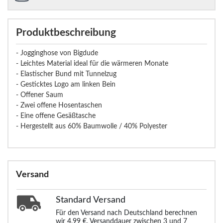
Produktbeschreibung
- Jogginghose von Bigdude
- Leichtes Material ideal für die wärmeren Monate
- Elastischer Bund mit Tunnelzug
- Gesticktes Logo am linken Bein
- Offener Saum
- Zwei offene Hosentaschen
- Eine offene Gesäßtasche
- Hergestellt aus 60% Baumwolle / 40% Polyester
Versand
Standard
Versand
Für den Versand nach Deutschland berechnen
wir 4,99 €. Versanddauer zwischen 3 und 7