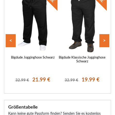
<
>
ttene
Bigdude Jogginghose Schwarz
Bigdude Klassische Jogginghose
B
m
Schwarz
hwarz
€
21.99 €
19.99 €
32.99 €
32.99 €
Größentabelle
Kann keine gute Passform finden? Senden Sie es kostenlos