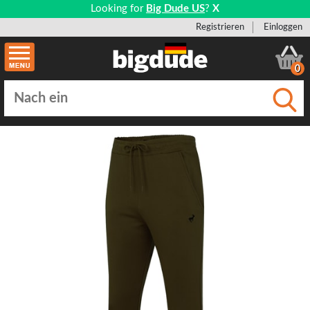
Looking for
Big Dude US
?
X
Registrieren
Einloggen
0
Einge