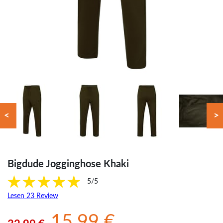
<
>
Bigdude Jogginghose Khaki
5/5
Lesen 23 Review
15.99 €