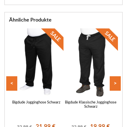
Ähnliche Produkte
<
>
 mit
Bigdude Jogginghose Schwarz
Bigdude Klassische Jogginghose
B
Schwarz
€
21.99 €
19.99 €