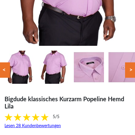
<
>
Bigdude klassisches Kurzarm Popeline Hemd
Lila
5/5
Lesen 28 Kundenbewertungen