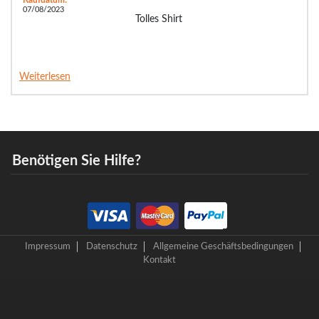
Kaufdatum:
07/08/2023
Tolles Shirt
Weiterlesen
Benötigen Sie Hilfe?
Impressum
Datenschutz
Allgemeine Geschäftsbedingungen
Kontakt