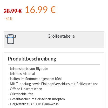
16.99 €
28.99 €
- 41%
Größentabelle
Produktbeschreibung
- Leinenshorts von Bigdude
- Leichtes Material
- Halten im Sommer angenehm kühl
- Mit Tunnelzug sowie Einknopfverschluss mit Reißverschluss
- Offene Hosentaschen
- Gürtelschlaufen
- Gesäßtaschen mit einzelnen Knöpfen
- Hergestellt aus 100% Baumwolle