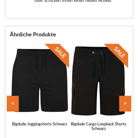
oder schicken Ihnen einen neuen Artikel.
Ähnliche Produkte
<
>
orts
Bigdude Joggingshorts Schwarz
Bigdude Cargo Loopback Shorts
Bigd
ller
Schwarz