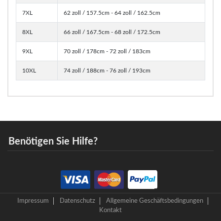
7XL
62 zoll / 157.5cm - 64 zoll / 162.5cm
8XL
66 zoll / 167.5cm - 68 zoll / 172.5cm
9XL
70 zoll / 178cm - 72 zoll / 183cm
10XL
74 zoll / 188cm - 76 zoll / 193cm
Benötigen Sie Hilfe?
Impressum
Datenschutz
Allgemeine Geschäftsbedingungen
Kontakt