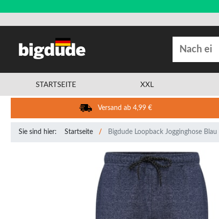
STARTSEITE
XXL
Versand ab 4,99 €
Sie sind hier:
Startseite
Bigdude Loopback Jogginghose Blau