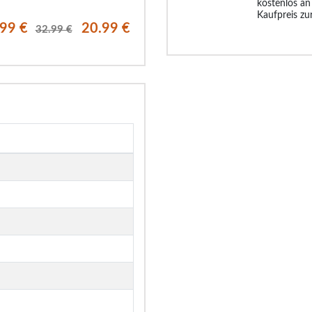
kostenlos an
Kaufpreis zu
.99 €
20.99 €
33.99 €
23.
32.99 €
64.99 €
32.99 €