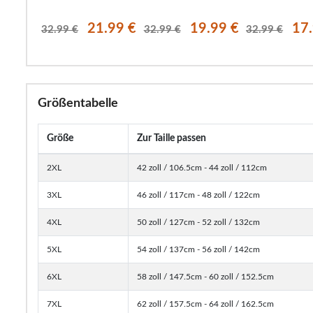
chwarz
.99 €
21.99 €
19.99 €
17
32.99 €
32.99 €
32.99 €
Größentabelle
Größe
Zur Taille passen
2XL
42 zoll / 106.5cm - 44 zoll / 112cm
3XL
46 zoll / 117cm - 48 zoll / 122cm
4XL
50 zoll / 127cm - 52 zoll / 132cm
5XL
54 zoll / 137cm - 56 zoll / 142cm
6XL
58 zoll / 147.5cm - 60 zoll / 152.5cm
7XL
62 zoll / 157.5cm - 64 zoll / 162.5cm