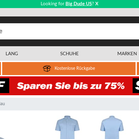
Looking for
Big Dude US
?
X
LANG
SCHUHE
MARKEN
Kostenlose Rückgabe
lau