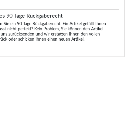
es 90 Tage Rückgaberecht
n Sie ein 90 Tage Rückgaberecht. Ein Artikel gefällt Ihnen
asst nicht perfekt? Kein Problem, Sie können den Artikel
 uns zurücksenden und wir erstatten Ihnen den vollen
rück oder schicken Ihnen einen neuen Artikel.