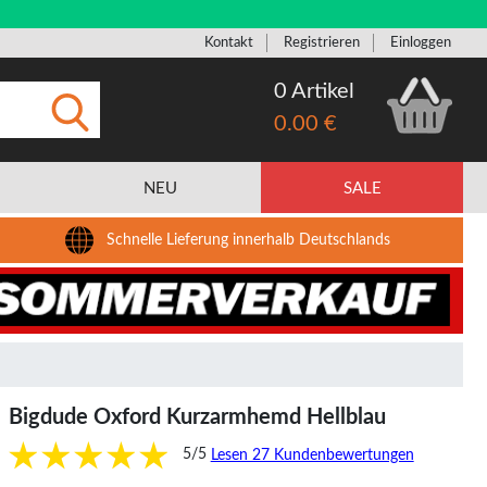
Kontakt
Registrieren
Einloggen
0 Artikel
0.00 €
Eingeben
NEU
SALE
Schnelle Lieferung innerhalb Deutschlands
Bigdude Oxford Kurzarmhemd Hellblau
5/5
Lesen 27 Kundenbewertungen