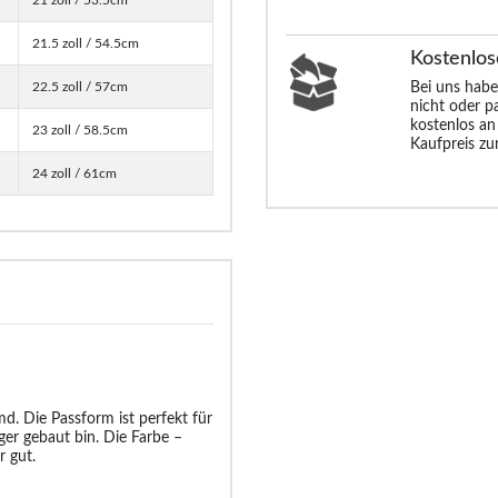
21.5 zoll / 54.5cm
Kostenlos
22.5 zoll / 57cm
Bei uns habe
nicht oder p
kostenlos an
23 zoll / 58.5cm
Kaufpreis zu
24 zoll / 61cm
d. Die Passform ist perfekt für
ger gebaut bin. Die Farbe –
r gut.