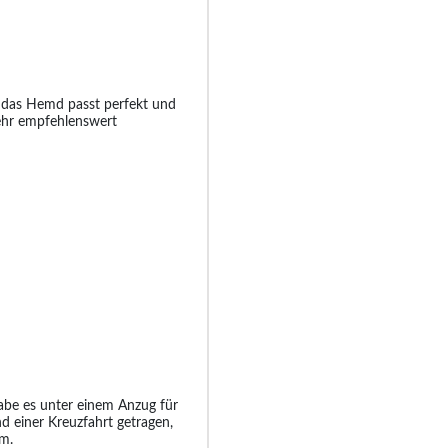
, das Hemd passt perfekt und
sehr empfehlenswert
abe es unter einem Anzug für
d einer Kreuzfahrt getragen,
m.