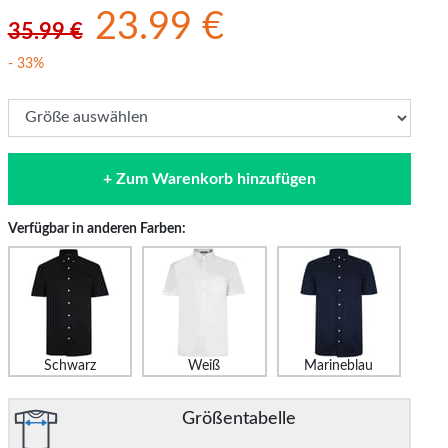
23.99 €
35.99 €
- 33%
+ Zum Warenkorb hinzufügen
Verfügbar in anderen Farben:
Schwarz
Weiß
Marineblau
Größentabelle