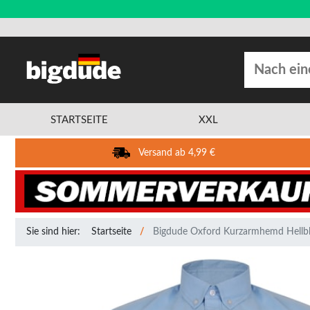
STARTSEITE
XXL
Versand ab 4,99 €
Sie sind hier:
Startseite
Bigdude Oxford Kurzarmhemd Hellb