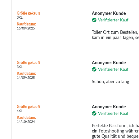
Größe gekauft
Anonymer Kunde
3XL:
Verifizierter Kauf
Kaufdatum:
16/09/2025
Toller Ort zum Bestellen
kam in ein paar Tagen, 
Größe gekauft
Anonymer Kunde
3XL:
Verifizierter Kauf
Kaufdatum:
14/09/2025
Schön, aber zu lang
Größe gekauft
Anonymer Kunde
4XL:
Verifizierter Kauf
Kaufdatum:
14/10/2024
Perfekte Passform, ich h
ein Fotoshooting währen
gute Qualität und beque